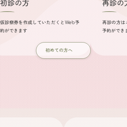
初診の方
再診の
仮診察券を作成していただくとWeb予
再診の方は
約ができます
予約ができ
初めての方へ