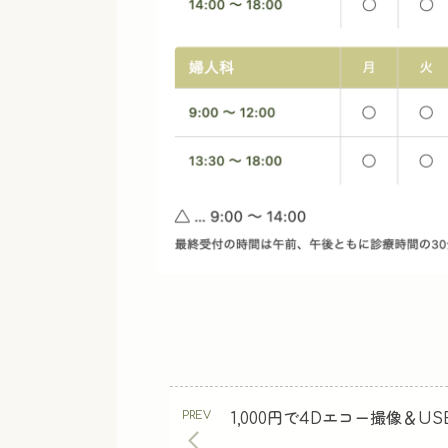
1,000円で4Dエコー撮像＆