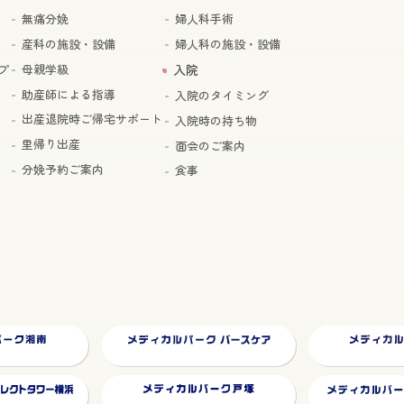
無痛分娩
婦人科手術
産科の施設・設備
婦人科の施設・設備
プ
母親学級
入院
助産師による指導
入院のタイミング
出産退院時ご帰宅サポート
入院時の持ち物
里帰り出産
面会のご案内
分娩予約ご案内
食事