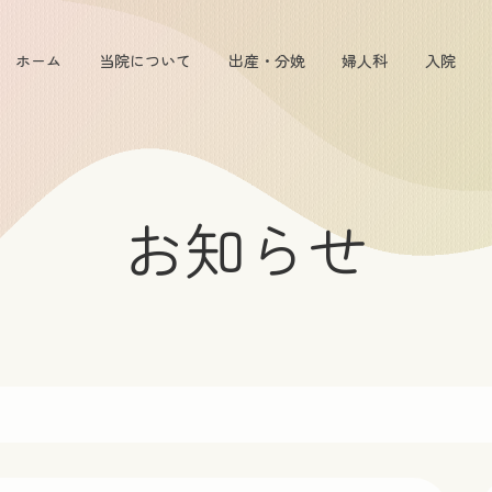
ホーム
当院について
出産・分娩
婦人科
入院
お知らせ