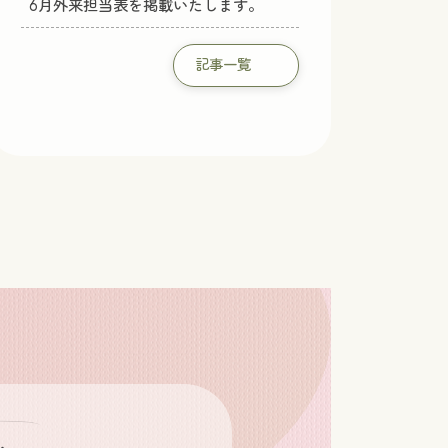
6月外来担当表を掲載いたします。
記事一覧