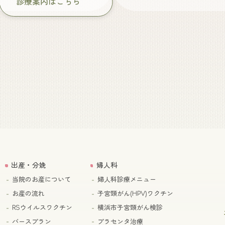
診療案内はこちら
出産・分娩
婦人科
当院のお産について
婦人科診療メニュー
お産の流れ
子宮頸がん(HPV)ワクチン
RSウイルスワクチン
横浜市子宮頸がん検診
バースプラン
プラセンタ治療