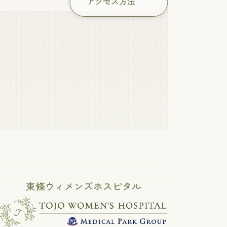
アクセス方法
東條ウィメンズホスピタル