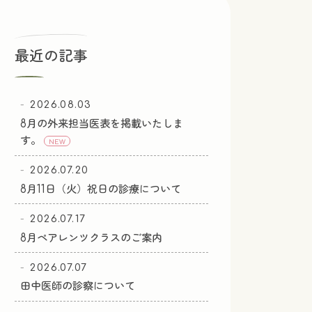
最近の記事
2026.08.03
8月の外来担当医表を掲載いたしま
す。
NEW
2026.07.20
8月11日（火）祝日の診療について
2026.07.17
8月ペアレンツクラスのご案内
2026.07.07
田中医師の診察について