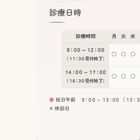
診療日時
診療時間
月
火
水
９：００
～
１２：００
○
○
○
（
１１：３０
受付終了）
１４：００
～
１７：００
○
○
○
（
１６：３０
受付終了）
●
祝日午前
９：００
～
１３：００
（
１２：３
✕ 休診日