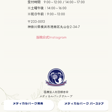
受付時間 9:00～12:00 / 14:00～17:00
※土曜午後：14:00～16:00
※祝日午前：9:00～13:00
〒233-0013
神奈川県横浜市港南区丸山台2-34-7
グ
当院公式Instagram
ル
ー
プ
リ
ン
グ
ク
ル
ー
プ
医療法人社団桐杏会
リ
メディカルパークグループ
ン
ク