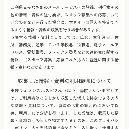
ご利用者みなさまのメールサービスへの登録、刊行物その
他の情報・資料の送付要求、スタッフ募集への応募、お問
い合わせなどを行った場合に、本サイトは個人を特定でき
るような情報・資料の収集を行う場合があります。
収集する情報・資料としましては、氏名、生年月日、住
所、勤務先、通学している学校名、役職名、電子メールア
ドレス、電話番号、ファックス番号などの連絡先に関する
情報、（スタッフ募集に応募された方の）経歴に関する情
報・資料などがあります。
収集した情報・資料の利用範囲について
東條ウィメンズホスピタル（以下、当院といいます）で
は、ご利用者みなさまから収集した個人を特定できるよう
な情報・資料について、当院の活動の範囲内において保
存、利用または分析を行います。また当院は、収集した情
報・資料のうち個人を特定できるものを、このプライバシ
ーポリシー内の当該項目で定めるところに従って使用する