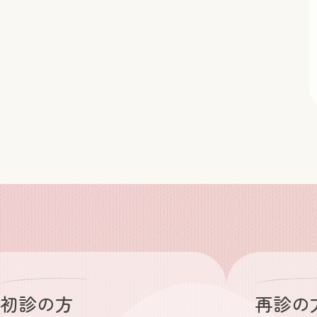
初診の方
再診の