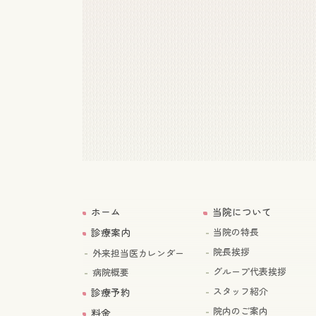
ホーム
当院について
診療案内
当院の特長
院長挨拶
外来担当医カレンダー
グループ代表挨拶
病院概要
スタッフ紹介
診療予約
院内のご案内
料金