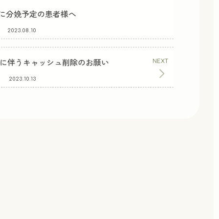
2月に分娩予定の患者様へ
2023.08.10
に伴うキャッシュ削除のお願い
2023.10.13