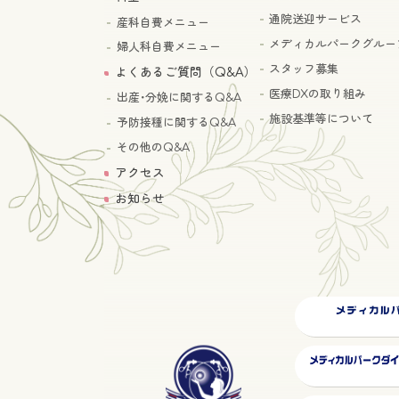
通院送迎サービス
産科自費メニュー
メディカルパークグルー
婦人科自費メニュー
スタッフ募集
よくあるご質問（Q&A）
医療DXの取り組み
出産･分娩に関するQ&A
施設基準等について
予防接種に関するQ&A
その他のQ&A
アクセス
お知らせ
グ
ル
ー