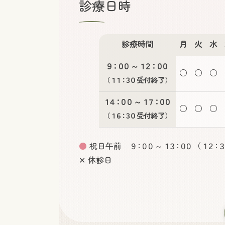
診療日時
診療時間
月
火
水
９：００
～
１２：００
○
○
○
（
１１：３０
受付終了）
１４：００
～
１７：００
○
○
○
（
１６：３０
受付終了）
●
祝日午前
９：００
～
１３：００
（
１２：３
✕ 休診日