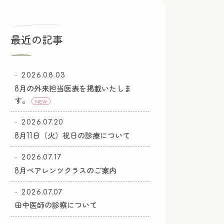
最近の記事
2026.08.03
8月の外来担当医表を掲載いたしま
す。
NEW
2026.07.20
8月11日（火）祝日の診療について
2026.07.17
8月ペアレンツクラスのご案内
2026.07.07
田中医師の診察について