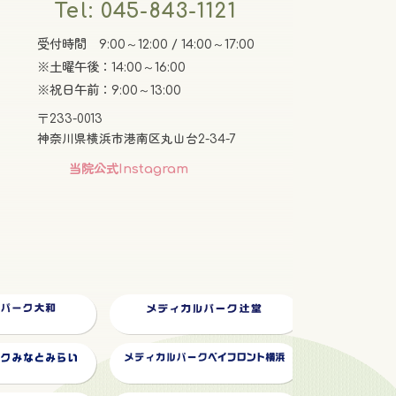
Tel: 045-843-1121
受付時間 9:00～12:00 / 14:00～17:00
※土曜午後：14:00～16:00
※祝日午前：9:00～13:00
〒233-0013
神奈川県横浜市港南区丸山台2-34-7
グ
当院公式Instagram
ル
ー
プ
リ
ン
ク