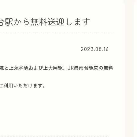
台駅から無料送迎します
2023.08.16
院と上永⾕駅および上⼤岡駅、JR港南台駅間の無料
ご利⽤いただけます。