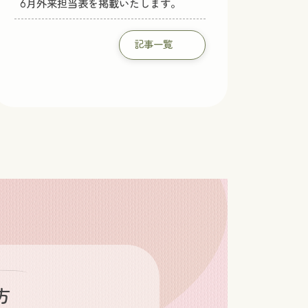
6月外来担当表を掲載いたします。
記事一覧
方