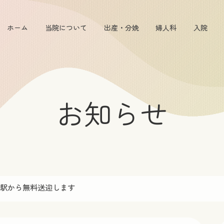
ホーム
当院について
出産・分娩
婦人科
入院
お知らせ
駅から無料送迎します