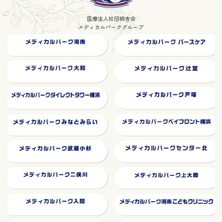
プ
医療法人社団桐杏会
リ
メディカルパークグループ
ン
ク