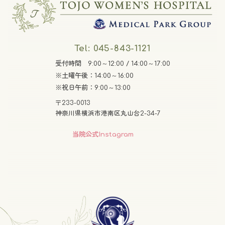
Tel: 045-843-1121
受付時間 9:00～12:00 / 14:00～17:00
※土曜午後：14:00～16:00
※祝日午前：9:00～13:00
〒233-0013
神奈川県横浜市港南区丸山台2-34-7
グ
当院公式Instagram
ル
ー
プ
リ
ン
グ
ク
ル
ー