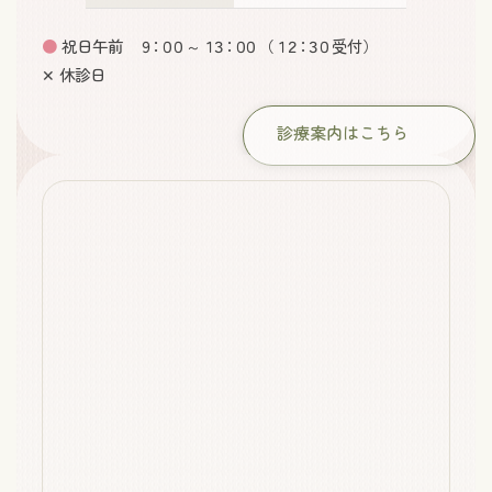
●
祝日午前
９：００
～
１３：００
（
１２：３０
受付）
✕ 休診日
診療案内はこちら