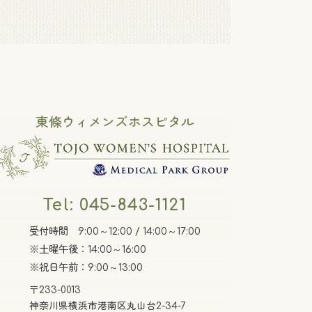
東條ウィメンズホスピタル
Tel: 045-843-1121
受付時間 9:00～12:00 / 14:00～17:00
※土曜午後：14:00～16:00
※祝日午前：9:00～13:00
〒233-0013
神奈川県横浜市港南区丸山台2-34-7