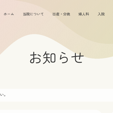
ホーム
当院について
出産・分娩
婦人科
入院
お知らせ
い。