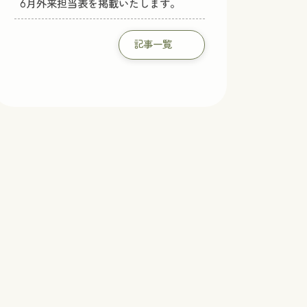
6月外来担当表を掲載いたします。
記事一覧