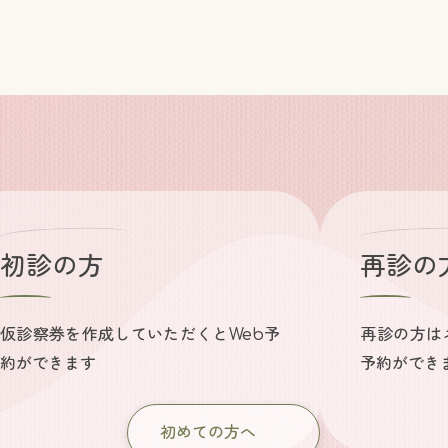
初診の方
再診の
仮診察券を作成していただくとWeb予
再診の方は
約ができます
予約ができ
初めての方へ