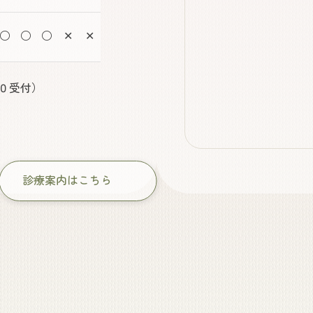
○
○
○
✕
✕
０
受付）
診療案内はこちら