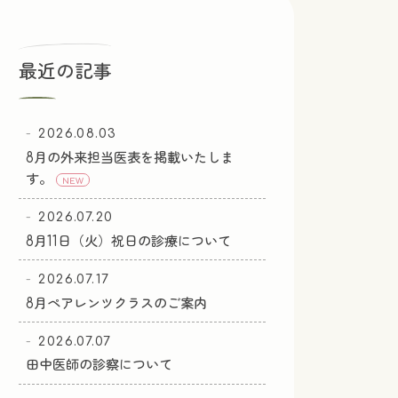
最近の記事
2026.08.03
8月の外来担当医表を掲載いたしま
す。
NEW
2026.07.20
8月11日（火）祝日の診療について
2026.07.17
8月ペアレンツクラスのご案内
2026.07.07
田中医師の診察について