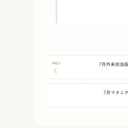
7月外来担当
7月マタニ